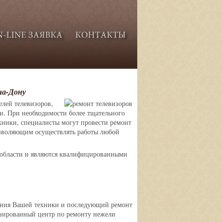
на-Дону
елей телевизоров,
и. При необходимости более тщательного
хники, специалисты могут провести ремонт
озволяющим осуществлять работы любой
й области и являются квалифицированными
яния Вашей техники и последующий ремонт
изированный центр по ремонту нежели