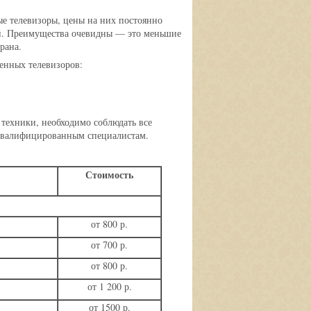
е телевизоры, цены на них постоянно
ей. Преимущества очевидны — это меньшие
рана.
енных телевизоров:
техники, необходимо соблюдать все
 квалифицированным специалистам.
Стоимость
от 800 р.
от 700 р.
от 800 р.
от 1 200 р.
от 1500 р.